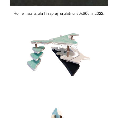
Home map IIa
, akril in sprej na platnu, 50x60cm, 2022.