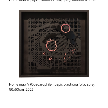
Home map IV (Opacarophile),
papir, plastična folia, sprej,
50x50cm, 2023.