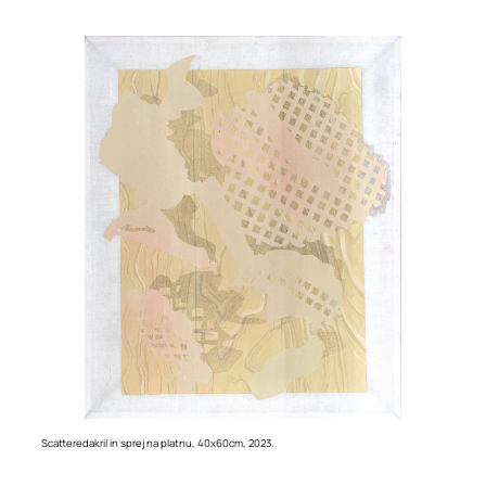
Scattered
akril in sprej na platnu, 40x60cm, 2023.