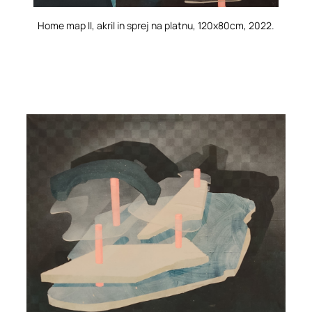
Home map II
, akril in sprej na platnu, 120x80cm, 2022.