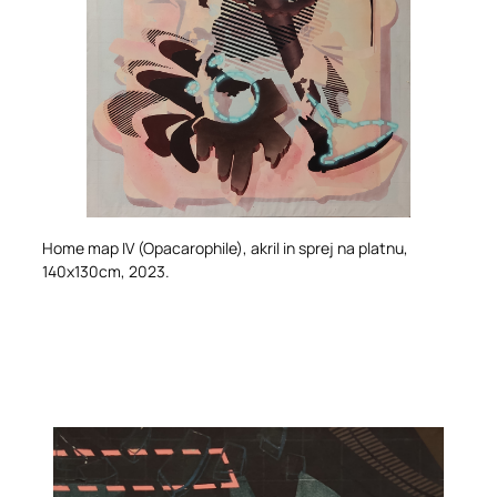
Home map IV (Opacarophile)
, akril in sprej na platnu,
140x130cm, 2023.