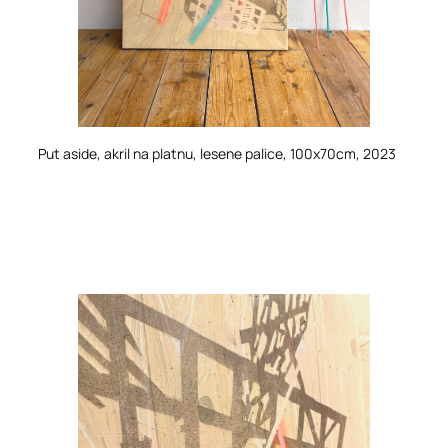
Put aside
, akril na platnu, lesene palice, 100x70cm, 2023