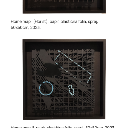
Home map I (Florist)
, papir, plastična folia, sprej,
50x50cm, 2023.
Home map III,
papir, plastična folia, sprej, 50x50cm, 2023.