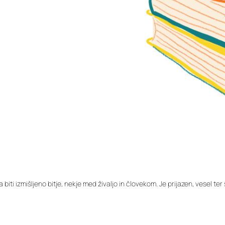
ra biti izmišljeno bitje, nekje med živaljo in človekom. Je prijazen, vesel 