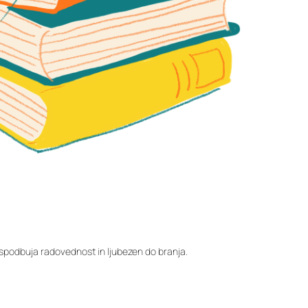
ter spodbuja radovednost in ljubezen do branja.