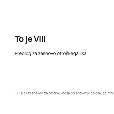
To je Vili
Predlog za zasnovo otroškega lika
Lik je bil zasnovan za otroke. Vodila pri snovanju so bila, da mo