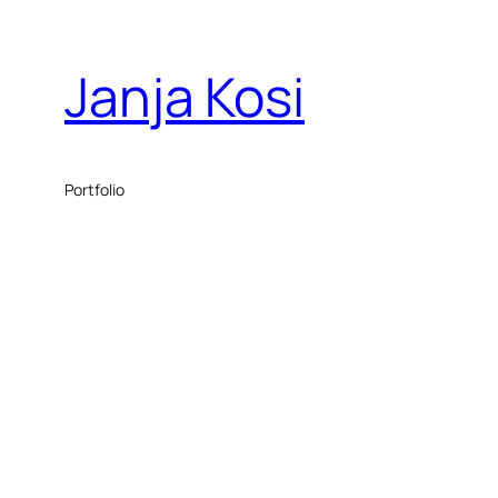
Janja Kosi
Portfolio